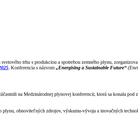
 % svetového trhu s produkciou a spotrebou zemného plynu, zorganizov
2025
. Konferencia s názvom
„Energising a Sustainable Future“
(Ene
zúčastnili na Medzinárodnej plynovej konferencii, ktorá sa konala pod
 plynu, obnoviteľných zdrojov, výskumu-vývoja a inovačných technológ