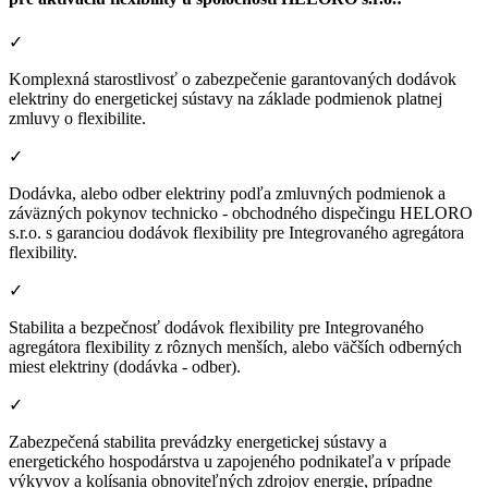
✓
Komplexná starostlivosť o zabezpečenie garantovaných dodávok
elektriny do energetickej sústavy na základe podmienok platnej
zmluvy o flexibilite.
✓
Dodávka, alebo odber elektriny podľa zmluvných podmienok a
záväzných pokynov technicko - obchodného dispečingu HELORO
s.r.o. s garanciou dodávok flexibility pre Integrovaného agregátora
flexibility.
✓
Stabilita a bezpečnosť dodávok flexibility pre Integrovaného
agregátora flexibility z rôznych menších, alebo väčších odberných
miest elektriny (dodávka - odber).
✓
Zabezpečená stabilita prevádzky energetickej sústavy a
energetického hospodárstva u zapojeného podnikateľa v prípade
výkyvov a kolísania obnoviteľných zdrojov energie, prípadne