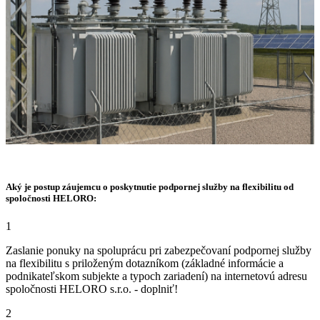
Aký je postup záujemcu o poskytnutie podpornej služby na flexibilitu od
spoločnosti HELORO:
1
Zaslanie ponuky na spoluprácu pri zabezpečovaní podpornej služby
na flexibilitu s priloženým dotazníkom (základné informácie a
podnikateľskom subjekte a typoch zariadení) na internetovú adresu
spoločnosti HELORO s.r.o. - doplniť!
2