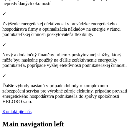
nepredvídaných okolností.
✓
Zvýšenie energetickej efektívnosti v prevádzke energetického
hospodárstva firmy a optimalizácia nákladov na energie v rámci
podnikateľskej činnosti poskytovateľa flexibility.
✓
Nový a dodatočný finančný príjem z poskytovanej služby, ktorý
môže byť následne použitý na ďalšie zefektívnenie energetiky
podnikateľa, poprípade vyššej efektívnosti podnikateľskej činnosti.
✓
Ďalšie výhody nastanú v prípade dohody o komplexnom
zabezpečení servisu pre výrobné zdroje elektriny, prípadne prevzatí
energetického hospodárstva podnikateľa do správy spoločnosti
HELORO s.r.o.
Kontaktujte nás
Main navigation left