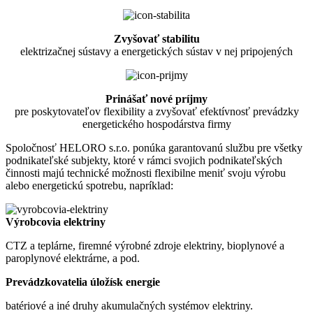
Zvyšovať stabilitu
elektrizačnej sústavy a energetických sústav v nej pripojených
Prinášať nové príjmy
pre poskytovateľov flexibility a zvyšovať efektívnosť prevádzky
energetického hospodárstva firmy
Spoločnosť HELORO s.r.o. ponúka garantovanú službu pre všetky
podnikateľské subjekty, ktoré v rámci svojich podnikateľských
činnosti majú technické možnosti flexibilne meniť svoju výrobu
alebo energetickú spotrebu, napríklad:
Výrobcovia elektriny
CTZ a teplárne, firemné výrobné zdroje elektriny, bioplynové a
paroplynové elektrárne, a pod.
Prevádzkovatelia úložísk energie
batériové a iné druhy akumulačných systémov elektriny.