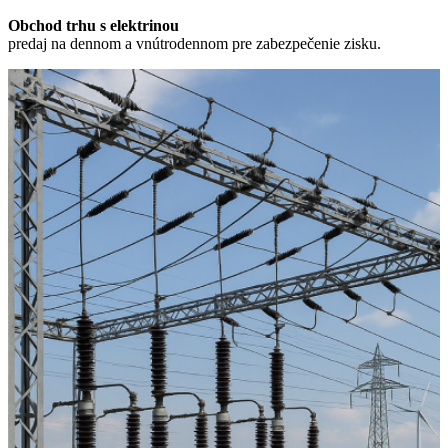
Obchod trhu s elektrinou
predaj na dennom a vnútrodennom pre zabezpečenie zisku.