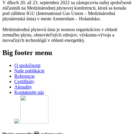
V dňoch 20. až 23. septembra 2022 sa zástupcovia našej spoločnosti
zúčastnili na Medzinárodnej plynovej konferencii, ktorá sa konala
pod záštitou IGU (International Gas Union – Medzinárodná
plynárenská únia) v meste Amsterdam – Holandsko.
Medzinárodná plynová únia je nosnou organizáciou v oblasti
zemného plynu, obnoviteľných zdrojov, výskumu-vývoja a
inovačných technológií v oblasti energetiky.
Big footer menu
O spoločnosti
Naše publikácie
Referencie
Certifikáty
Aktuality
Kontaktujte nás
Divízia energetiky a vykurovania