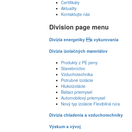
Certifikáty
Aktuality
Kontaktujte nás
Division page menu
Divízia energetiky a vykurovania
Divízia izolačných materiálov
Produkty z PE peny
Stavebníctvo
Vzduchotechnika
Potrubné izolácie
Hlukoizolácie
Baliaci priemysel
Automobilový priemysel
Nový typ izolácie Flexibilná rúra
Divízia chladenia a vzduchotechniky
Výskum a vývoj