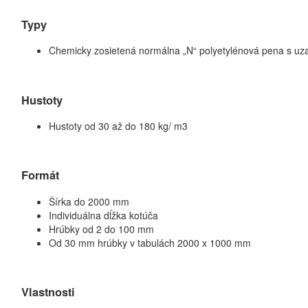
Typy
Chemicky zosietená normálna „N“ polyetylénová pena s uz
Hustoty
Hustoty od 30 až do 180 kg/ m3
Formát
Šírka do 2000 mm
Individuálna dĺžka kotúča
Hrúbky od 2 do 100 mm
Od 30 mm hrúbky v tabulách 2000 x 1000 mm
Vlastnosti