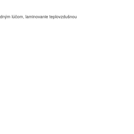
odným lúčom, laminovanie teplovzdušnou