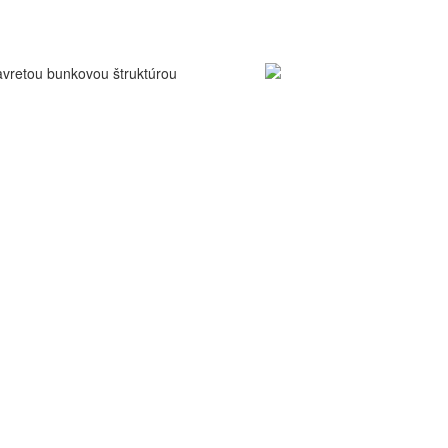
avretou bunkovou štruktúrou