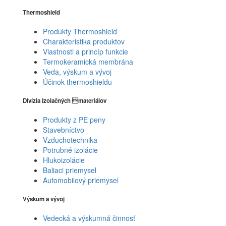
Thermoshield
Produkty Thermoshield
Charakteristika produktov
Vlastnosti a princíp funkcie
Termokeramická membrána
Veda, výskum a vývoj
Účinok thermoshieldu
Divízia izolačných materiálov
Produkty z PE peny
Stavebníctvo
Vzduchotechnika
Potrubné izolácie
Hlukoizolácie
Baliaci priemysel
Automobilový priemysel
Výskum a vývoj
Vedecká a výskumná činnosť