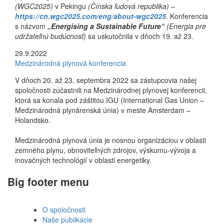
(WGC2025)
v Pekingu
(Čínska ľudová republika) –
https://cn.wgc2025.com/eng/about-wgc2025
. Konferencia
s názvom
„Energising a Sustainable Future“
(Energia pre
udržateľnú budúcnosť)
sa uskutočnila v dňoch 19. až 23.
29.9.2022
Medzinárodná plynová konferencia
V dňoch 20. až 23. septembra 2022 sa zástupcovia našej
spoločnosti zúčastnili na Medzinárodnej plynovej konferencii,
ktorá sa konala pod záštitou IGU (International Gas Union –
Medzinárodná plynárenská únia) v meste Amsterdam –
Holandsko.
Medzinárodná plynová únia je nosnou organizáciou v oblasti
zemného plynu, obnoviteľných zdrojov, výskumu-vývoja a
inovačných technológií v oblasti energetiky.
Big footer menu
O spoločnosti
Naše publikácie