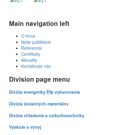
Main navigation left
O firme
Naše publikácie
Referencie
Certifikáty
Aktuality
Kontaktujte nás
Division page menu
Divízia energetiky a vykurovania
Divízia izolačných materiálov
Divízia chladenia a vzduchotechniky
Výskum a vývoj