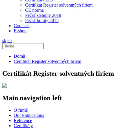
Certifikát Register solventných firiem
CE norma
Pečať stability 2018
Pečať bonity 2015
Contacts
E-shop
sk
en
Domů
Certifikát Register solventných firiem
Certifikát Register solventných firiem
Main navigation left
O firmě
Our Publications
Reference
Certifikáty