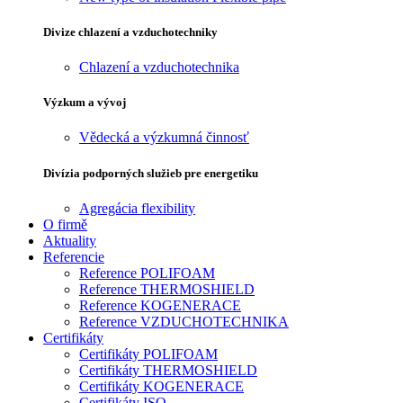
Divize chlazení a vzduchotechniky
Chlazení a vzduchotechnika
Výzkum a vývoj
Vědecká a výzkumná činnosť
Divízia podporných služieb pre energetiku
Agregácia flexibility
O firmě
Aktuality
Referencie
Reference POLIFOAM
Reference THERMOSHIELD
Reference KOGENERACE
Reference VZDUCHOTECHNIKA
Certifikáty
Certifikáty POLIFOAM
Certifikáty THERMOSHIELD
Certifikáty KOGENERACE
Certifikáty ISO