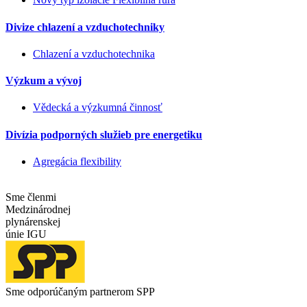
Divize chlazení a vzduchotechniky
Chlazení a vzduchotechnika
Výzkum a vývoj
Vědecká a výzkumná činnosť
Divízia podporných služieb pre energetiku
Agregácia flexibility
Sme členmi
Medzinárodnej
plynárenskej
únie IGU
Sme odporúčaným partnerom SPP