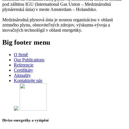
pod záštitou IGU (International Gas Union – Medzinárodná
plynárenská únia) v meste Amsterdam – Holandsko.
Medzinárodná plynová únia je nosnou organizáciou v oblasti
zemného plynu, obnoviteľných zdrojov, výskumu-vývoja a
inovačných technológií v oblasti energetiky.
Big footer menu
O firmě
Our Publications
Referencie
Certifikáty
Aktuality
Kontaktujte nás
Divize energetiky a vytápění