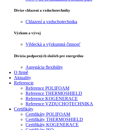
Divize chlazení a vzduchotechniky
Chlazení a vzduchotechnika
Výzkum a vývoj
Vědecká a výzkumná činnosť
Divízia podporných služieb pre energetiku
Agregácia flexibility
O firmě
Aktuality
Referencie
Reference POLIFOAM
Reference THERMOSHIELD
Reference KOGENERACE
Reference VZDUCHOTECHNIKA
Certifikáty
Certifikáty POLIFOAM
Certifikáty THERMOSHIELD
Certifikáty KOGENERACE
Certifikáty ISO