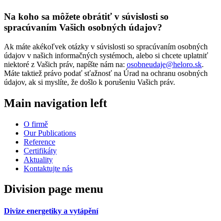
Na koho sa môžete obrátiť v súvislosti so
spracúvaním Vašich osobných údajov?
Ak máte akékoľvek otázky v súvislosti so spracúvaním osobných
údajov v našich informačných systémoch, alebo si chcete uplatniť
niektoré z Vašich práv, napíšte nám na:
osobneudaje@heloro.sk
.
Máte taktiež právo podať sťažnosť na Úrad na ochranu osobných
údajov, ak si myslíte, že došlo k porušeniu Vašich práv.
Main navigation left
O firmě
Our Publications
Reference
Certifikáty
Aktuality
Kontaktujte nás
Division page menu
Divize energetiky a vytápění