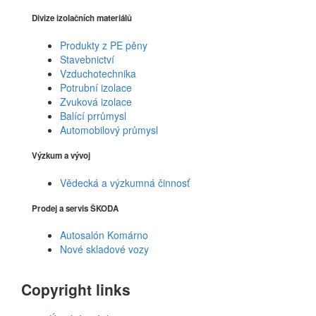
Divize izolačních materiálů
Produkty z PE pěny
Stavebnictví
Vzduchotechnika
Potrubní izolace
Zvuková izolace
Balící prrůmysl
Automobilový průmysl
Výzkum a vývoj
Vědecká a výzkumná činnosť
Prodej a servis ŠKODA
Autosalón Komárno
Nové skladové vozy
Copyright links