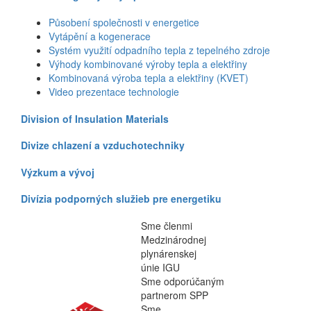
Působení společnosti v energetice
Vytápění a kogenerace
Systém využití odpadního tepla z tepelného zdroje
Výhody kombinované výroby tepla a elektřiny
Kombinovaná výroba tepla a elektřiny (KVET)
Video prezentace technologie
Division of Insulation Materials
Divize chlazení a vzduchotechniky
Výzkum a vývoj
Divízia podporných služieb pre energetiku
Sme členmi
Medzinárodnej
plynárenskej
únie IGU
Sme odporúčaným
partnerom SPP
Sme