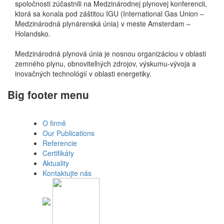
spoločnosti zúčastnili na Medzinárodnej plynovej konferencii,
ktorá sa konala pod záštitou IGU (International Gas Union –
Medzinárodná plynárenská únia) v meste Amsterdam –
Holandsko.
Medzinárodná plynová únia je nosnou organizáciou v oblasti
zemného plynu, obnoviteľných zdrojov, výskumu-vývoja a
inovačných technológií v oblasti energetiky.
Big footer menu
O firmě
Our Publications
Referencie
Certifikáty
Aktuality
Kontaktujte nás