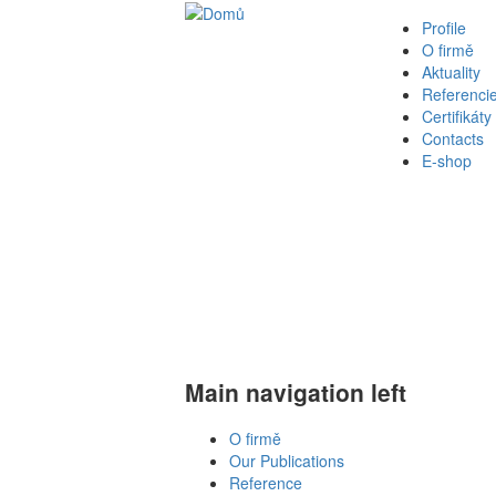
Profile
O firmě
Aktuality
Referenci
Certifikáty
Contacts
E-shop
Main navigation left
O firmě
Our Publications
Reference