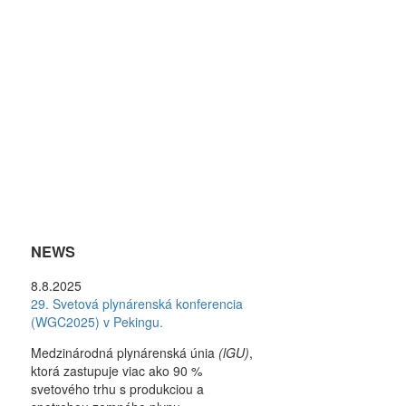
NEWS
8.8.2025
29. Svetová plynárenská konferencia
(WGC2025) v Pekingu.
Medzinárodná plynárenská únia
(lGU)
,
ktorá zastupuje viac ako 90 %
svetového trhu s produkciou a