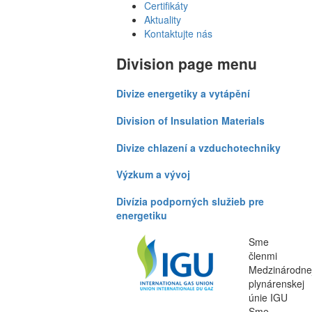
Certifikáty
Aktuality
Kontaktujte nás
Division page menu
Divize energetiky a vytápění
Division of Insulation Materials
Divize chlazení a vzduchotechniky
Výzkum a vývoj
Divízia podporných služieb pre
energetiku
Sme
členmi
Medzinárodne
plynárenskej
únie IGU
Sme