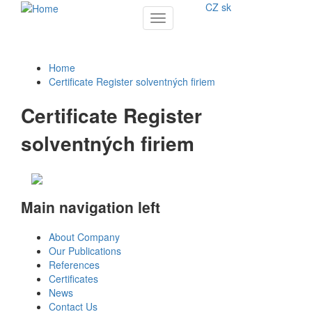
CZ
sk
Toggle
navigation
Home
Certificate Register solventných firiem
Certificate Register
solventných firiem
Main navigation left
About Company
Our Publications
References
Certificates
News
Contact Us