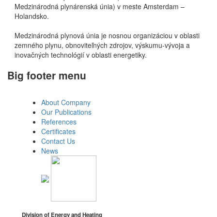
Medzinárodná plynárenská únia) v meste Amsterdam –
Holandsko.
Medzinárodná plynová únia je nosnou organizáciou v oblasti
zemného plynu, obnoviteľných zdrojov, výskumu-vývoja a
inovačných technológií v oblasti energetiky.
Big footer menu
About Company
Our Publications
References
Certificates
Contact Us
News
Division of Energy and Heating